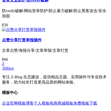
登录安全防护-防verify破解
防verify破解/网站登录防护/防止暴力破解/防止黑客攻击/安全
加固
¥30
点赞分享打赏举报插件
文章点赞/海报分享/文章举报/文章打赏
¥66
Z
30Blog
专注 Z-Blog 生态建设，提供精品主题、实用插件与专业技术
服务，助力站长打造更高品质的网站体验。
模板中心
企业官网模板
博客个人模板
电商商城模板
免费模板下载