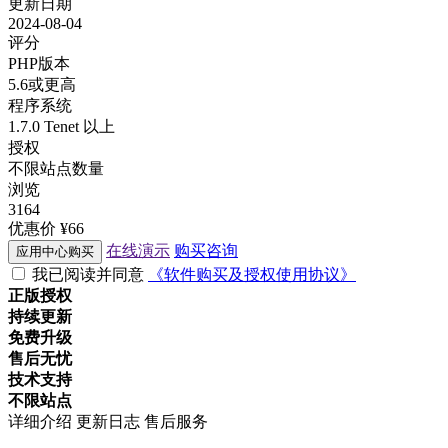
更新日期
2024-08-04
评分
PHP版本
5.6或更高
程序系统
1.7.0 Tenet 以上
授权
不限站点数量
浏览
3164
优惠价
¥66
在线演示
购买咨询
应用中心购买
我已阅读并同意
《软件购买及授权使用协议》
正版授权
持续更新
免费升级
售后无忧
技术支持
不限站点
详细介绍
更新日志
售后服务