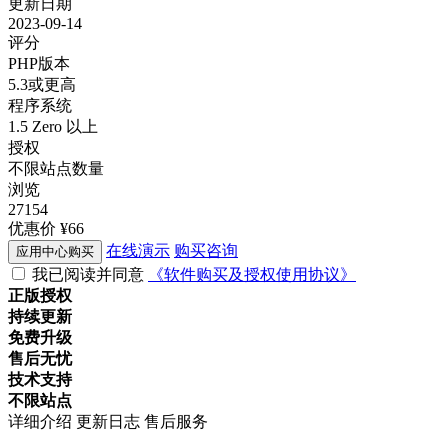
更新日期
2023-09-14
评分
PHP版本
5.3或更高
程序系统
1.5 Zero 以上
授权
不限站点数量
浏览
27154
优惠价
¥66
在线演示
购买咨询
应用中心购买
我已阅读并同意
《软件购买及授权使用协议》
正版授权
持续更新
免费升级
售后无忧
技术支持
不限站点
详细介绍
更新日志
售后服务