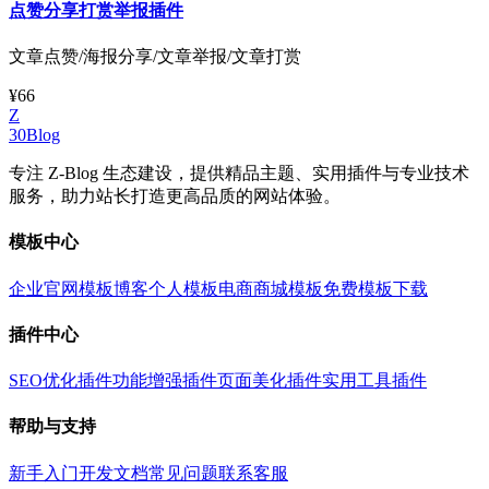
点赞分享打赏举报插件
文章点赞/海报分享/文章举报/文章打赏
¥66
Z
30Blog
专注 Z-Blog 生态建设，提供精品主题、实用插件与专业技术
服务，助力站长打造更高品质的网站体验。
模板中心
企业官网模板
博客个人模板
电商商城模板
免费模板下载
插件中心
SEO优化插件
功能增强插件
页面美化插件
实用工具插件
帮助与支持
新手入门
开发文档
常见问题
联系客服