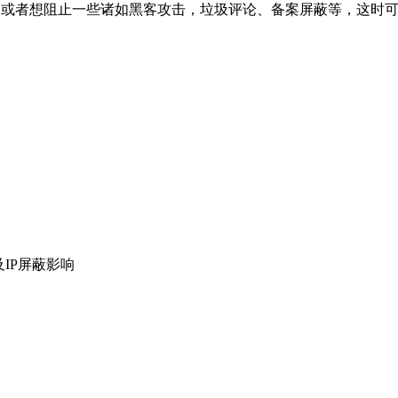
，或者想阻止一些诸如黑客攻击，垃圾评论、备案屏蔽等，这时可以尝
IP屏蔽影响