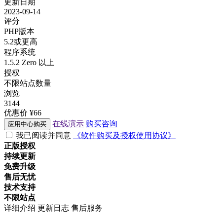
更新日期
2023-09-14
评分
PHP版本
5.2或更高
程序系统
1.5.2 Zero 以上
授权
不限站点数量
浏览
3144
优惠价
¥66
在线演示
购买咨询
应用中心购买
我已阅读并同意
《软件购买及授权使用协议》
正版授权
持续更新
免费升级
售后无忧
技术支持
不限站点
详细介绍
更新日志
售后服务