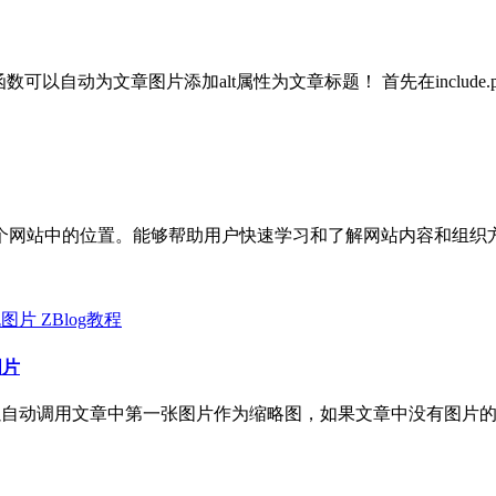
文章图片添加alt属性为文章标题！ 首先在include.php加入此函数
个网站中的位置。能够帮助用户快速学习和了解网站内容和组织
ZBlog教程
图片
可以自动调用文章中第一张图片作为缩略图，如果文章中没有图片