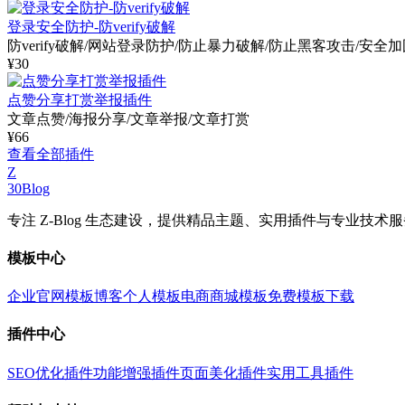
登录安全防护-防verify破解
防verify破解/网站登录防护/防止暴力破解/防止黑客攻击/安全
¥30
点赞分享打赏举报插件
文章点赞/海报分享/文章举报/文章打赏
¥66
查看全部插件
Z
30Blog
专注 Z-Blog 生态建设，提供精品主题、实用插件与专业技
模板中心
企业官网模板
博客个人模板
电商商城模板
免费模板下载
插件中心
SEO优化插件
功能增强插件
页面美化插件
实用工具插件