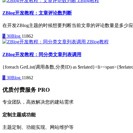
ZBlog教程
ZBlog开发教程：文章评论数判断
在开发ZBlog主题的时候想要判断当前文章的评论数量是多少应该怎么做呢。
Z
30Blog
11862
ZBlog教程
ZBlog开发教程：同分类文章列表调用
{foreach GetList(调用条数,分类ID) as $related}<li><span>{$related.
Z
30Blog
11862
优质付费服务
PRO
专业团队，高效解决您的建站需求
定制主题或功能
主题定制、功能实现、网站维护等