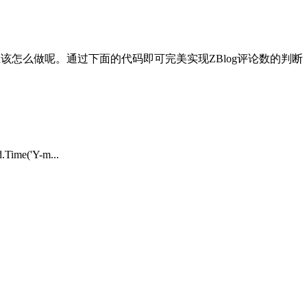
通过下面的代码即可完美实现ZBlog评论数的判断：{if $article
Time('Y-m...