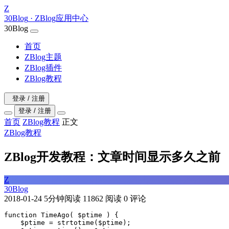
Z
30Blog
· ZBlog应用中心
30Blog
首页
ZBlog主题
ZBlog插件
ZBlog教程
登录 / 注册
登录 / 注册
首页
ZBlog教程
正文
ZBlog教程
ZBlog开发教程：文章时间显示多久之前
Z
30Blog
2018-01-24
5分钟阅读
11862 阅读
0 评论
function TimeAgo( $ptime ) {

    $ptime = strtotime($ptime);
