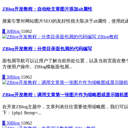
ZBlog开发教程：自动给文章图片添加alt属性
搜索引擎对网站图片SEO的友好性很大取决于alt属性，使用此函数可以自动为
Z
30Blog
11862
ZBlog教程
ZBlog开发教程：分类目录面包屑的代码编写
面包屑导航可以让用户了解当前所处位置，以及当前页面在整
方便用户操作。ZBlog模板面包屑...
Z
30Blog
11862
ZBlog开发教程：调用文章第一张图片作为缩略图或显示随机
在开发ZBlog主题中，文章列表往往需要使用缩略图，我们
下：{php} $temp=...
Z
30Blog
11862