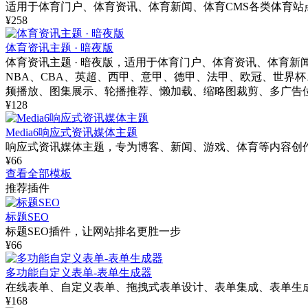
适用于体育门户、体育资讯、体育新闻、体育CMS各类体育站
¥258
体育资讯主题 · 暗夜版
体育资讯主题 · 暗夜版，适用于体育门户、体育资讯、体育
NBA、CBA、英超、西甲、意甲、德甲、法甲、欧冠、世界
频播放、图集展示、轮播推荐、懒加载、缩略图裁剪、多广告
¥128
Media6响应式资讯媒体主题
响应式资讯媒体主题，专为博客、新闻、游戏、体育等内容创
¥66
查看全部模板
推荐插件
标题SEO
标题SEO插件，让网站排名更胜一步
¥66
多功能自定义表单-表单生成器
在线表单、自定义表单、拖拽式表单设计、表单集成、表单生
¥168