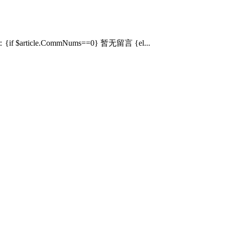
.CommNums==0} 暂无留言 {el...